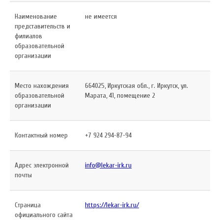
Наименование
не имеется
представительств и
филиалов
образовательной
организации
Место нахождения
664025, Иркутская обл., г. Иркутск, ул.
образовательной
Марата, 41, помещение 2
организации
Контактный номер
+7 924 294-87-94
Адрес электронной
info@lekar-irk.ru
почты
Страница
https://lekar-irk.ru/
официального сайта